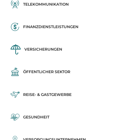
TELEKOMMUNIKATION
FINANZDIENSTLEISTUNGEN
VERSICHERUNGEN
ÖFFENTLICHER SEKTOR
REISE- & GASTGEWERBE
GESUNDHEIT
VERSORGUNGSUNTERNEHMEN