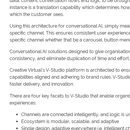
data, content, conversation flows and logic to be brought
instance is a translation capability which determines how 
which the customer sees.
Using this architecture for conversational AI, simply me
specific channel. This ensures consistent user experienc
specific channel whether that be a carousel, button menu
Conversational AI solutions designed to give organisatio
consistency, and eliminate duplication of time and effort
Creative Virtual’s V-Studio platform is architected to e
capabilities aligned and adhering to brand rules. V-Studi
faster delivery, and innovation.
There are four key facets to V-Studio that enable organi
experiences:
Channels are connected intelligently, and logic is un
Ecosystem is modular, scalable, and adaptive
Single design, adaptive everywhere i.e. intelligent 