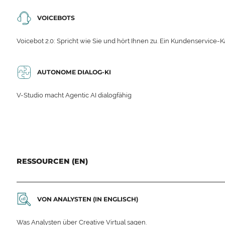
VOICEBOTS
Voicebot 2.0: Spricht wie Sie und hört Ihnen zu. Ein Kundenservice-Ka
AUTONOME DIALOG-KI
V-Studio macht Agentic AI dialogfähig
RESSOURCEN (EN)
VON ANALYSTEN (IN ENGLISCH)
Was Analysten über Creative Virtual sagen.