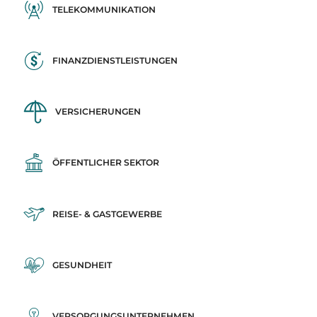
TELEKOMMUNIKATION
FINANZDIENSTLEISTUNGEN
VERSICHERUNGEN
ÖFFENTLICHER SEKTOR
REISE- & GASTGEWERBE
GESUNDHEIT
VERSORGUNGSUNTERNEHMEN