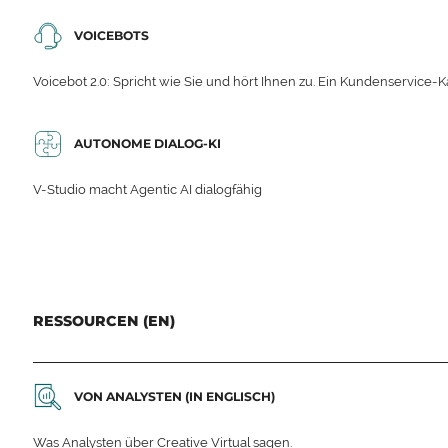
VOICEBOTS
Voicebot 2.0: Spricht wie Sie und hört Ihnen zu. Ein Kundenservice-Ka
AUTONOME DIALOG-KI
V-Studio macht Agentic AI dialogfähig
RESSOURCEN (EN)
VON ANALYSTEN (IN ENGLISCH)
Was Analysten über Creative Virtual sagen.