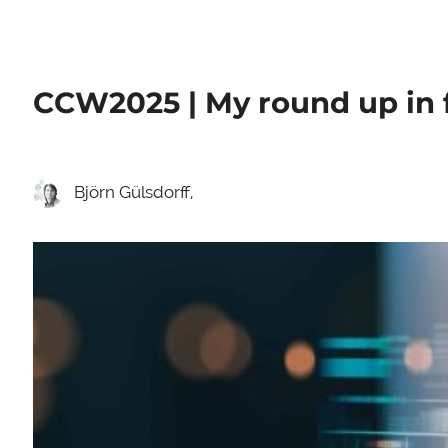
CCW2025 | My round up in 
Björn Gülsdorff,