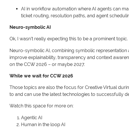
AI in workflow automation where AI agents can ma
ticket routing, resolution paths, and agent scheduli
Neuro-symbolic AI
Ok, I wasn’t really expecting this to be a prominent top
Neuro-symbolic AI, combining symbolic representation an
improve explainability, transparency and context awarenes
on the CCW 2026 – or maybe 2027.
While we wait for CCW 2026
Those topics are also the focus for Creative Virtual dur
to and can use the latest technologies to successfully 
Watch this space for more on:
Agentic AI
Human in the loop AI