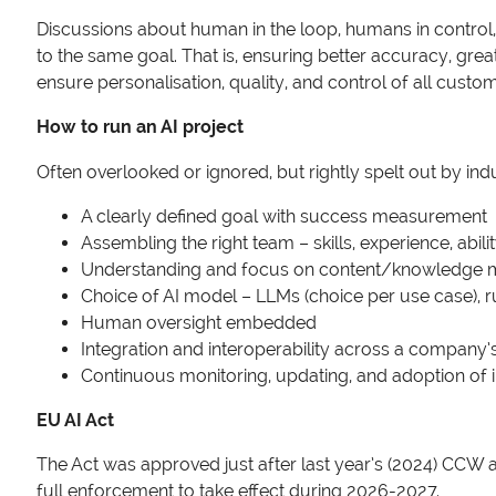
Discussions about human in the loop, humans in control
to the same goal. That is, ensuring better accuracy, grea
ensure personalisation, quality, and control of all custom
How to run an AI project
Often overlooked or ignored, but rightly spelt out by in
A clearly defined goal with success measurement
Assembling the right team – skills, experience, abili
Understanding and focus on content/knowledge man
Choice of AI model – LLMs (choice per use case), r
Human oversight embedded
Integration and interoperability across a company
Continuous monitoring, updating, and adoption of 
EU AI Act
The Act was approved just after last year’s (2024) CCW and
full enforcement to take effect during 2026-2027.