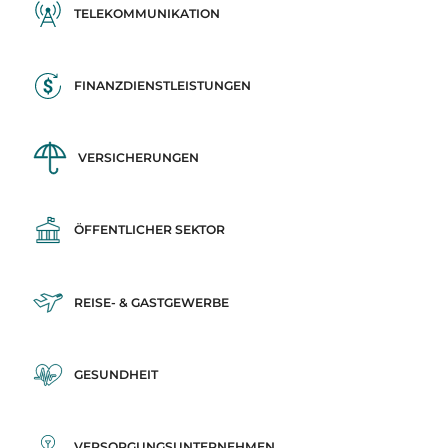
TELEKOMMUNIKATION
FINANZDIENSTLEISTUNGEN
VERSICHERUNGEN
ÖFFENTLICHER SEKTOR
REISE- & GASTGEWERBE
GESUNDHEIT
VERSORGUNGSUNTERNEHMEN