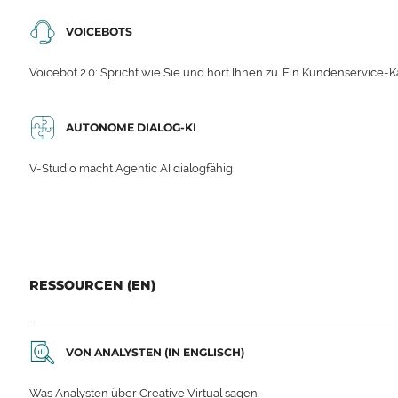
VOICEBOTS
Voicebot 2.0: Spricht wie Sie und hört Ihnen zu. Ein Kundenservice-Ka
AUTONOME DIALOG-KI
V-Studio macht Agentic AI dialogfähig
RESSOURCEN (EN)
VON ANALYSTEN (IN ENGLISCH)
Was Analysten über Creative Virtual sagen.