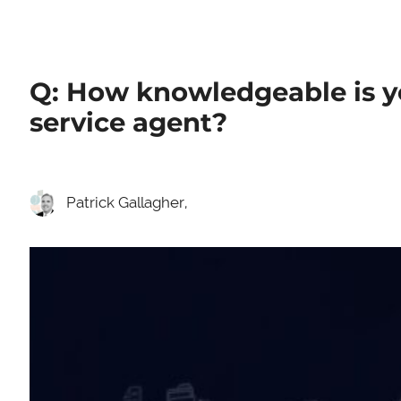
Q: How knowledgeable is yo
service agent?
Patrick Gallagher,