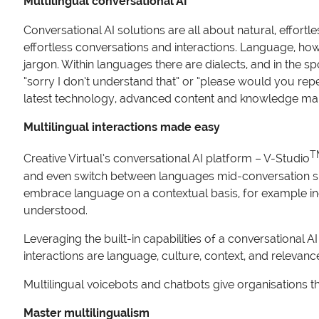
Multilingual conversational AI
Conversational AI solutions are all about natural, effor
effortless conversations and interactions. Language, howe
jargon. Within languages there are dialects, and in the
“sorry I don’t understand that” or “please would you repea
latest technology, advanced content and knowledge man
Multilingual interactions made easy
T
Creative Virtual’s conversational AI platform – V-Studio
and even switch between languages mid-conversation sho
embrace language on a contextual basis, for example ind
understood.
Leveraging the built-in capabilities of a conversational
interactions are language, culture, context, and relevan
Multilingual voicebots and chatbots give organisations th
Master multilingualism