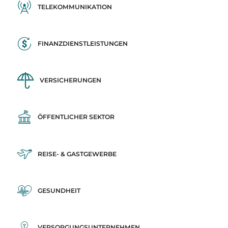
TELEKOMMUNIKATION
FINANZDIENSTLEISTUNGEN
VERSICHERUNGEN
ÖFFENTLICHER SEKTOR
REISE- & GASTGEWERBE
GESUNDHEIT
VERSORGUNGSUNTERNEHMEN