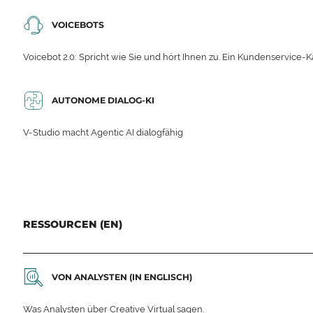
VOICEBOTS
Voicebot 2.0: Spricht wie Sie und hört Ihnen zu. Ein Kundenservice-Ka
AUTONOME DIALOG-KI
V-Studio macht Agentic AI dialogfähig
RESSOURCEN (EN)
VON ANALYSTEN (IN ENGLISCH)
Was Analysten über Creative Virtual sagen.