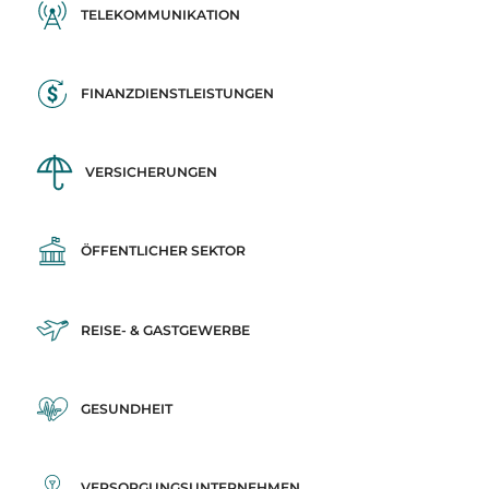
TELEKOMMUNIKATION
FINANZDIENSTLEISTUNGEN
VERSICHERUNGEN
ÖFFENTLICHER SEKTOR
REISE- & GASTGEWERBE
GESUNDHEIT
VERSORGUNGSUNTERNEHMEN