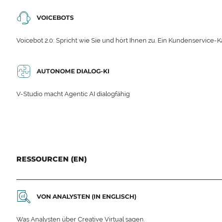
VOICEBOTS
Voicebot 2.0: Spricht wie Sie und hört Ihnen zu. Ein Kundenservice-Ka
AUTONOME DIALOG-KI
V-Studio macht Agentic AI dialogfähig
RESSOURCEN (EN)
VON ANALYSTEN (IN ENGLISCH)
Was Analysten über Creative Virtual sagen.