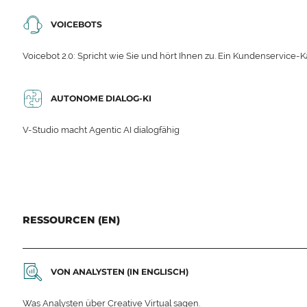
VOICEBOTS
Voicebot 2.0: Spricht wie Sie und hört Ihnen zu. Ein Kundenservice-Ka
AUTONOME DIALOG-KI
V-Studio macht Agentic AI dialogfähig
RESSOURCEN (EN)
VON ANALYSTEN (IN ENGLISCH)
Was Analysten über Creative Virtual sagen.