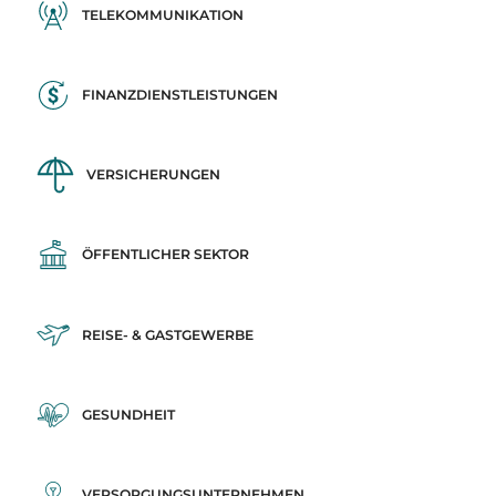
TELEKOMMUNIKATION
FINANZDIENSTLEISTUNGEN
VERSICHERUNGEN
ÖFFENTLICHER SEKTOR
REISE- & GASTGEWERBE
GESUNDHEIT
VERSORGUNGSUNTERNEHMEN